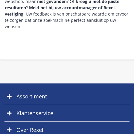
webshop, maar
niet gevonden
? Of
kreeg u niet de juiste
resultaten
?
Meld het bij uw accountmanager of Rexel-
vestiging
! Uw feedback is van onschatbare waarde om ervoor
te zorgen dat onze zoekmachine perfect aansluit op uw
wensen.
Assortiment
Klantenservice
Over Rexel