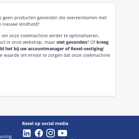
as geen producten gevonden die overeenkomen met
e nieuwe Vindheld?
n om onze zoekmachine verder te optimaliseren.
duct in onze webshop, maar
niet gevonden
? Of
kreeg
ld het bij uw accountmanager of Rexel-vestiging
!
re waarde om ervoor te zorgen dat onze zoekmachine
.
Rexel op social media
euning