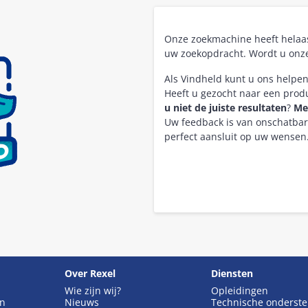
Onze zoekmachine heeft hela
uw zoekopdracht. Wordt u onz
Als Vindheld kunt u ons helpe
Heeft u gezocht naar een pro
u niet de juiste resultaten
?
Me
Uw feedback is van onschatba
perfect aansluit op uw wensen
Over Rexel
Diensten
Wie zijn wij?
Opleidingen
en
Nieuws
Technische onderst