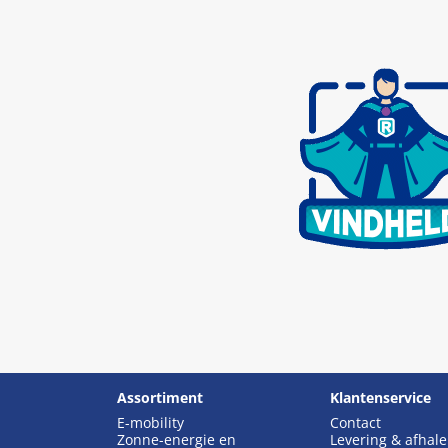
Assortiment
Klantenservice
E-mobility
Contact
Zonne-energie en
Levering & afhal