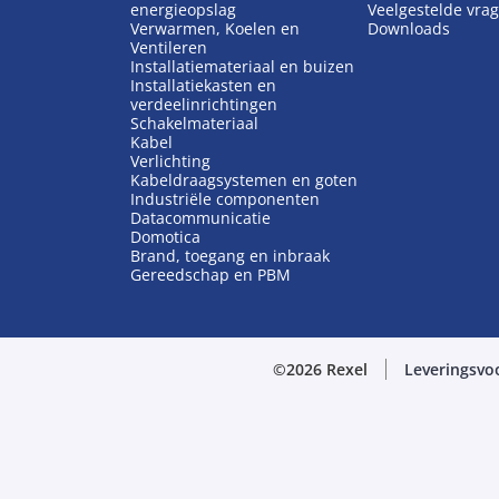
energieopslag
Veelgestelde vra
Verwarmen, Koelen en
Downloads
Ventileren
Installatiemateriaal en buizen
Installatiekasten en
verdeelinrichtingen
Schakelmateriaal
Kabel
Verlichting
Kabeldraagsystemen en goten
Industriële componenten
Datacommunicatie
Domotica
Brand, toegang en inbraak
Gereedschap en PBM
©2026 Rexel
Leveringsvo