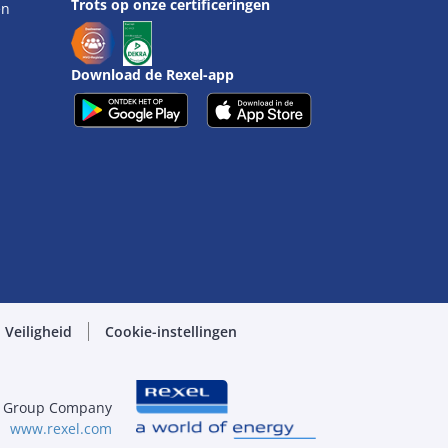
Trots op onze certificeringen
en
Download de Rexel-app
Veiligheid
Cookie-instellingen
l Group Company
www.rexel.com