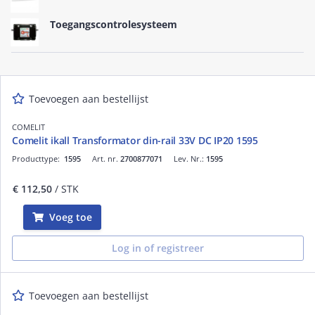
Toegangscontrolesysteem
Toevoegen aan bestellijst
COMELIT
Comelit ikall Transformator din-rail 33V DC IP20 1595
Producttype:
1595
Art. nr.
2700877071
Lev. Nr.:
1595
€ 112,50
/ STK
Voeg toe
Log in of registreer
Toevoegen aan bestellijst