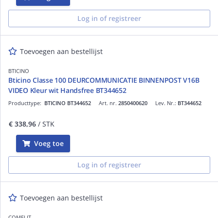
Log in of registreer
Toevoegen aan bestellijst
BTICINO
Bticino Classe 100 DEURCOMMUNICATIE BINNENPOST V16B
VIDEO Kleur wit Handsfree BT344652
Producttype:
BTICINO BT344652
Art. nr.
2850400620
Lev. Nr.:
BT344652
€ 338,96
/ STK
Voeg toe
Log in of registreer
Toevoegen aan bestellijst
COMELIT