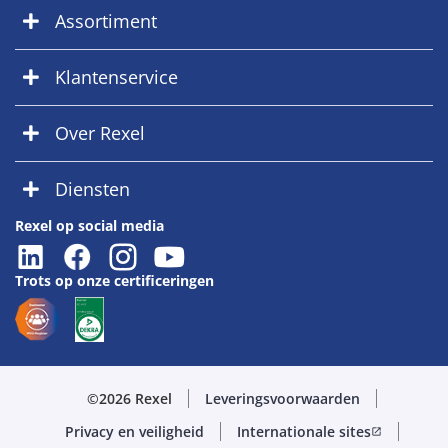
Assortiment
Klantenservice
Over Rexel
Diensten
Rexel op social media
Trots op onze certificeringen
©2026 Rexel
Leveringsvoorwaarden
Privacy en veiligheid
Internationale sites
open_in_new