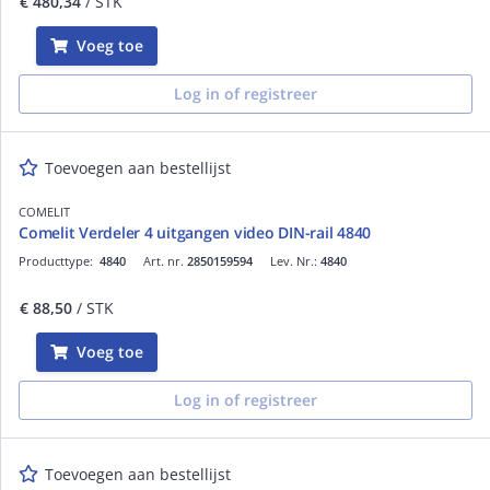
€ 480,34
/ STK
Voeg toe
Log in of registreer
Toevoegen aan bestellijst
COMELIT
Comelit Verdeler 4 uitgangen video DIN-rail 4840
Producttype:
4840
Art. nr.
2850159594
Lev. Nr.:
4840
€ 88,50
/ STK
Voeg toe
Log in of registreer
Toevoegen aan bestellijst