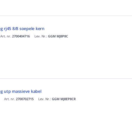
g rj45 8/8 soepele kern
Art. nr.
2700404716
Lev. Nr.:
GGM MJ8P8C
g utp massieve kabel
Art. nr.
2700702715
Lev. Nr.:
GGM MJ8EP8CR