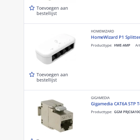
Toevoegen aan
bestellijst
HOMEWIZARD
HomeWizard P1 Splitte
Producttype:
HWE-AMP
Art
Toevoegen aan
bestellijst
GIGAMEDIA
Gigamedia CAT6A STP To
Producttype:
GGM PRJC6A10