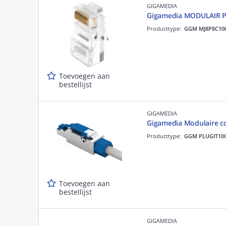
GIGAMEDIA
Gigamedia MODULAIR P
Producttype:
GGM MJ8P8C10
Toevoegen aan
bestellijst
GIGAMEDIA
Gigamedia Modulaire c
Producttype:
GGM PLUGIT10
Toevoegen aan
bestellijst
GIGAMEDIA