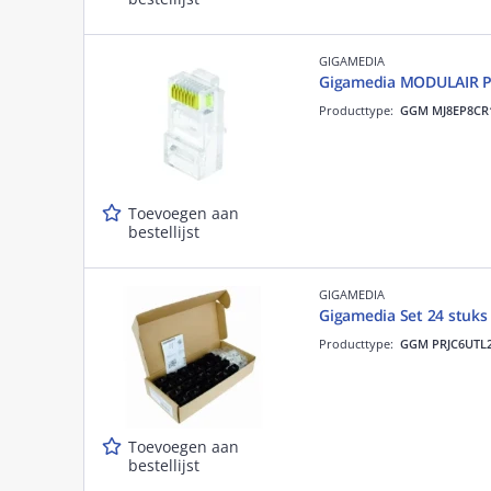
GIGAMEDIA
Gigamedia MODULAIR P
Producttype:
GGM MJ8EP8CR
Toevoegen aan
bestellijst
GIGAMEDIA
Gigamedia Set 24 stuks 
Producttype:
GGM PRJC6UTL
Toevoegen aan
bestellijst