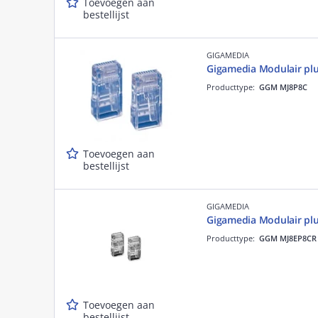
Toevoegen aan
bestellijst
GIGAMEDIA
Gigamedia Modulair plu
Producttype:
GGM MJ8P8C
Toevoegen aan
bestellijst
GIGAMEDIA
Gigamedia Modulair plu
Producttype:
GGM MJ8EP8CR
Toevoegen aan
bestellijst