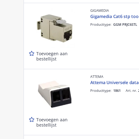
GIGAMEDIA
Gigamedia Cat6 stp tool
Producttype:
GGM PRJC6STL
Toevoegen aan
bestellijst
ATTEMA
Attema Universele data
Producttype:
1861
Art. nr.
Toevoegen aan
bestellijst