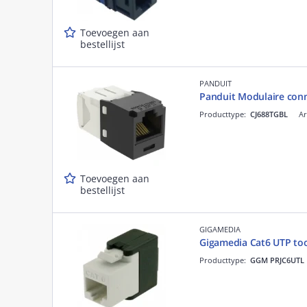
Toevoegen aan
bestellijst
PANDUIT
Panduit Modulaire conne
Producttype:
CJ688TGBL
Ar
Toevoegen aan
bestellijst
GIGAMEDIA
Gigamedia Cat6 UTP tool
Producttype:
GGM PRJC6UTL