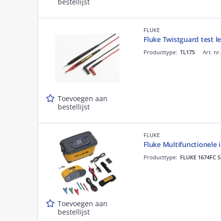
bestellijst
FLUKE
Fluke Twistguard test 
Producttype:
TL175
Art. nr
Toevoegen aan
bestellijst
FLUKE
Fluke Multifunctionele i
Producttype:
FLUKE 1674FC 
Toevoegen aan
bestellijst