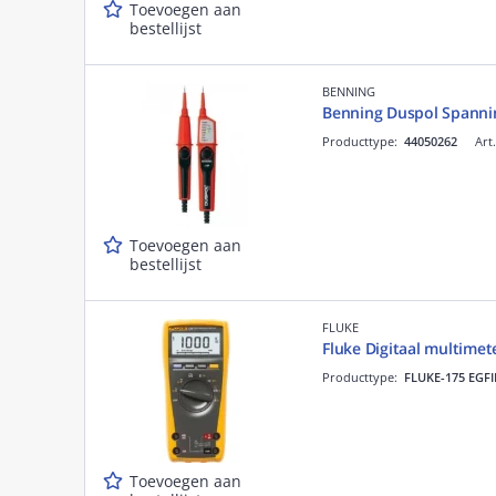
Toevoegen aan
bestellijst
BENNING
Benning Duspol Spannin
Producttype:
44050262
Art
Toevoegen aan
bestellijst
FLUKE
Fluke Digitaal multimet
Producttype:
FLUKE-175 EGF
Toevoegen aan