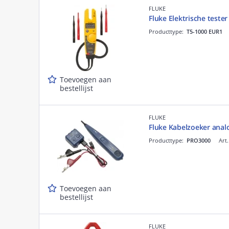
FLUKE
Fluke Elektrische teste
Producttype:
T5-1000 EUR1
Toevoegen aan
bestellijst
FLUKE
Fluke Kabelzoeker anal
Producttype:
PRO3000
Art.
Toevoegen aan
bestellijst
FLUKE