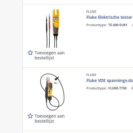
FLUKE
Fluke Elektrische tester
Producttype:
T5-600 EUR1
Toevoegen aan
bestellijst
FLUKE
Fluke VDE spannings-do
Producttype:
FLUKE-T150
A
Toevoegen aan
bestellijst