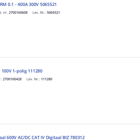
RM 0.1 - 400A 300V 5065521
t. nr.
2700160608
Lev. Nr.:
5065521
 100V 1-polig 111280
r.
2700100428
Lev. Nr.:
111280
taal 600V AC/DC CAT IV Digitaal BIZ 780312