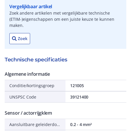
Vergelijkbaar artikel
Zoek andere artikelen met vergelijkbare technische
(ETIM-)eigenschappen om een juiste keuze te kunnen
maken.
Zoek
Technische specificaties
Algemene informatie
Conditie/kortingsgroep
121005
UNSPSC Code
39121400
Sensor / actorrijgklem
Aansluitbare geleiderdoorsnede eendraads
0.2 - 4 mm²