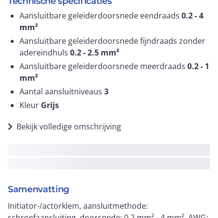
Technische specificaties
Aansluitbare geleiderdoorsnede eendraads
0.2 - 4
mm²
Aansluitbare geleiderdoorsnede fijndraads zonder
adereindhuls
0.2 - 2.5
mm²
Aansluitbare geleiderdoorsnede meerdraads
0.2 - 1
mm²
Aantal aansluitniveaus
3
Kleur
Grijs
Bekijk volledige omschrijving
Samenvatting
Initiator-/actorklem, aansluitmethode:
schroefaansluiting, doorsnede: 0,2 mm² - 4 mm², AWG: