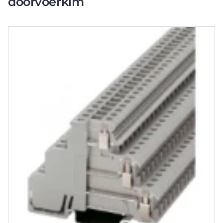
doorvoerklm