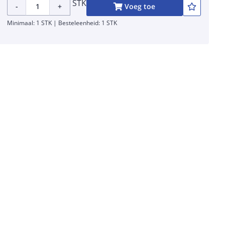
STK
-
+
Voeg toe
Minimaal: 1 STK | Besteleenheid: 1 STK