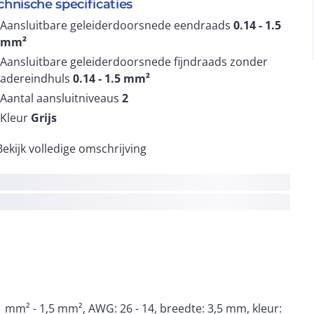
chnische specificaties
Aansluitbare geleiderdoorsnede eendraads
0.14 - 1.5
mm²
Aansluitbare geleiderdoorsnede fijndraads zonder
adereindhuls
0.14 - 1.5
mm²
Aantal aansluitniveaus
2
Kleur
Grijs
Bekijk volledige omschrijving