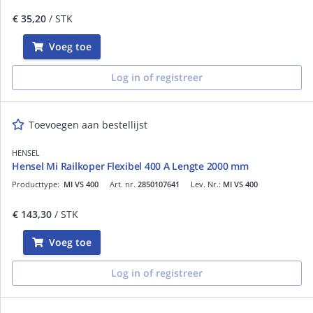
€ 35,20
/ STK
Voeg toe
Log in of registreer
Toevoegen aan bestellijst
HENSEL
Hensel Mi Railkoper Flexibel 400 A Lengte 2000 mm
Producttype:
MI VS 400
Art. nr.
2850107641
Lev. Nr.:
MI VS 400
€ 143,30
/ STK
Voeg toe
Log in of registreer