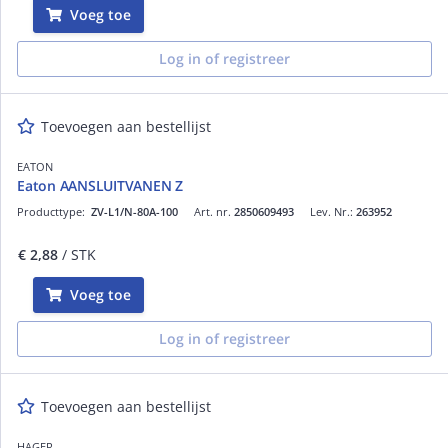
Voeg toe
Log in of registreer
Toevoegen aan bestellijst
EATON
Eaton AANSLUITVANEN Z
Producttype:
ZV-L1/N-80A-100
Art. nr.
2850609493
Lev. Nr.:
263952
€ 2,88
/ STK
Voeg toe
Log in of registreer
Toevoegen aan bestellijst
HAGER