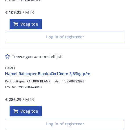
€ 109,23
/ MTR
Voeg toe
Log in of registreer
Toevoegen aan bestellijst
HAMEL
Hamel Railkoper Blank 40x10mm 3,63kg p/m
Producttype:
RAILKPR BLANK
Art. nr.
2700792993
Lev. Nr.:
2910-0032-4010
€ 286,29
/ MTR
Voeg toe
Log in of registreer