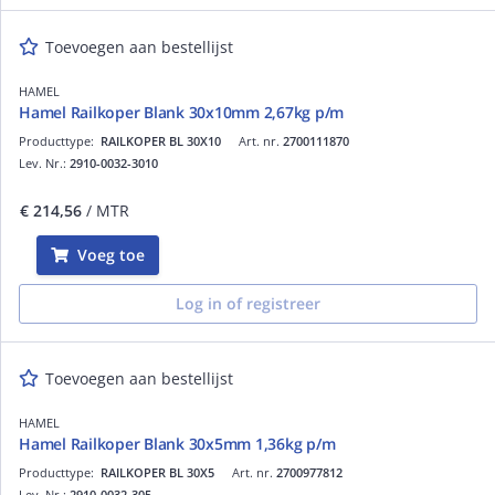
Toevoegen aan bestellijst
HAMEL
Hamel Railkoper Blank 30x10mm 2,67kg p/m
Producttype:
RAILKOPER BL 30X10
Art. nr.
2700111870
Lev. Nr.:
2910-0032-3010
€ 214,56
/ MTR
Voeg toe
Log in of registreer
Toevoegen aan bestellijst
HAMEL
Hamel Railkoper Blank 30x5mm 1,36kg p/m
Producttype:
RAILKOPER BL 30X5
Art. nr.
2700977812
Lev. Nr.:
2910-0032-305