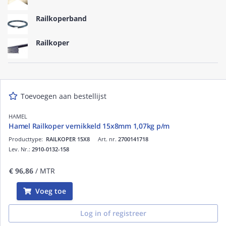
Railkoperband
Railkoper
Toevoegen aan bestellijst
HAMEL
Hamel Railkoper vernikkeld 15x8mm 1,07kg p/m
Producttype:
RAILKOPER 15X8
Art. nr.
2700141718
Lev. Nr.:
2910-0132-158
€ 96,86
/ MTR
Voeg toe
Log in of registreer