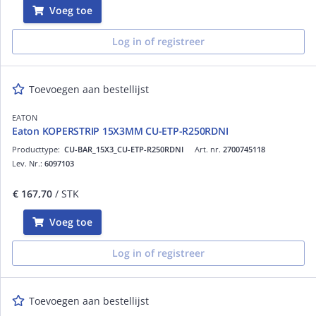
Voeg toe
Log in of registreer
Toevoegen aan bestellijst
EATON
Eaton KOPERSTRIP 15X3MM CU-ETP-R250RDNI
Producttype:
CU-BAR_15X3_CU-ETP-R250RDNI
Art. nr.
2700745118
Lev. Nr.:
6097103
€ 167,70
/ STK
Voeg toe
Log in of registreer
Toevoegen aan bestellijst