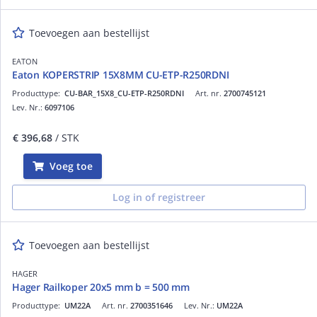
Toevoegen aan bestellijst
EATON
Eaton KOPERSTRIP 15X8MM CU-ETP-R250RDNI
Producttype:
CU-BAR_15X8_CU-ETP-R250RDNI
Art. nr.
2700745121
Lev. Nr.:
6097106
€ 396,68
/ STK
Voeg toe
Log in of registreer
Toevoegen aan bestellijst
HAGER
Hager Railkoper 20x5 mm b = 500 mm
Producttype:
UM22A
Art. nr.
2700351646
Lev. Nr.:
UM22A