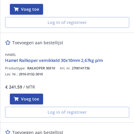
Voeg toe
Log in of registreer
Toevoegen aan bestellijst
HAMEL
Hamel Railkoper vernikkeld 30x10mm 2,67kg p/m
Producttype:
RAILKOPER 30X10
Art. nr.
2700141736
Lev. Nr.:
2910-0132-3010
€ 241,59
/ MTR
Voeg toe
Log in of registreer
Toevoegen aan bestellijst