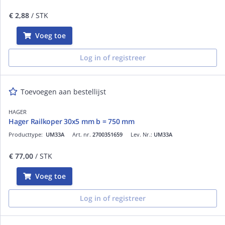
€ 2,88
/ STK
Voeg toe
Log in of registreer
Toevoegen aan bestellijst
HAGER
Hager Railkoper 30x5 mm b = 750 mm
Producttype:
UM33A
Art. nr.
2700351659
Lev. Nr.:
UM33A
€ 77,00
/ STK
Voeg toe
Log in of registreer