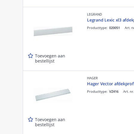
LEGRAND
Legrand Lexic xl3 afdek
Producttype:
020051
Art. n
Toevoegen aan
bestellijst
HAGER
Hager Vector afdekprofi
Producttype:
VZ416
Art. nr
Toevoegen aan
bestellijst