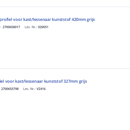
profiel voor kast/lessenaar kunststof 420mm grijs
r.
2700658017
Lev. Nr.:
020051
el voor kast/lessenaar kunststof 327mm grijs
.
2700655798
Lev. Nr.:
VZ416