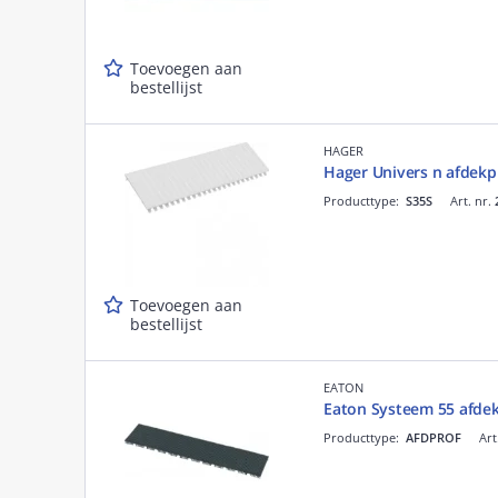
Toevoegen aan
bestellijst
HAGER
Hager Univers n afdekp
Producttype:
S35S
Art. nr.
Toevoegen aan
bestellijst
EATON
Eaton Systeem 55 afdek
Producttype:
AFDPROF
Art