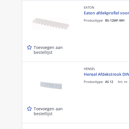
EATON
Eaton afdekprofiel voo
Producttype:
BS-12MF-WH
Toevoegen aan
bestellijst
HENSEL
Hensel Afdekstrook DIN
Producttype:
AS 12
Art. nr
Toevoegen aan
bestellijst