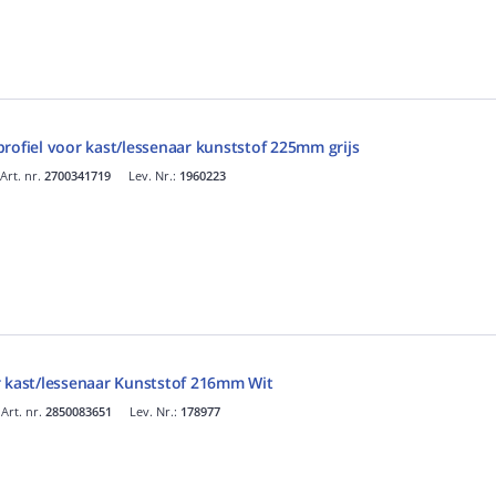
rofiel voor kast/lessenaar kunststof 225mm grijs
Art. nr.
2700341719
Lev. Nr.:
1960223
r kast/lessenaar Kunststof 216mm Wit
Art. nr.
2850083651
Lev. Nr.:
178977