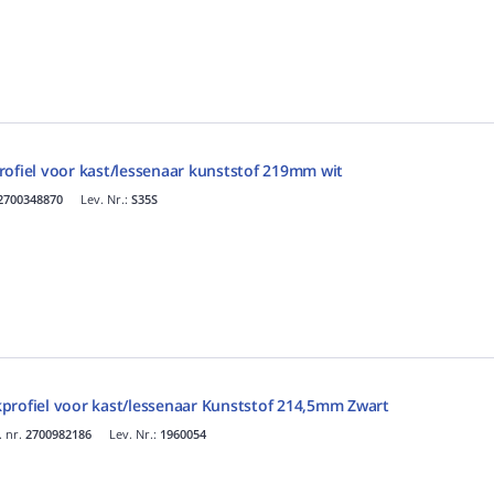
rofiel voor kast/lessenaar kunststof 219mm wit
2700348870
Lev. Nr.:
S35S
profiel voor kast/lessenaar Kunststof 214,5mm Zwart
. nr.
2700982186
Lev. Nr.:
1960054