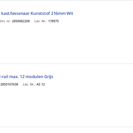
r kast/lessenaar Kunststof 216mm Wit
Art. nr.
2850082208
Lev. Nr.:
178975
-rail max. 12 modulen Grijs
.
2850107638
Lev. Nr.:
AS 12