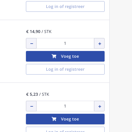
Log in of registreer
€ 14,90
/ STK
Voeg toe
Log in of registreer
€ 5,23
/ STK
Voeg toe
Log in of registreer