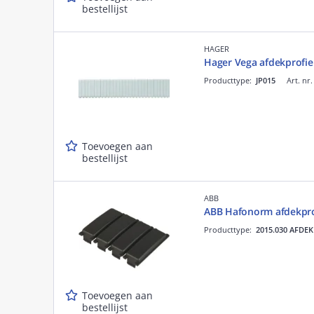
bestellijst
HAGER
Hager Vega afdekprofie
Producttype:
JP015
Art. nr
Toevoegen aan
bestellijst
ABB
ABB Hafonorm afdekprof
Producttype:
2015.030 AFDE
Toevoegen aan
bestellijst