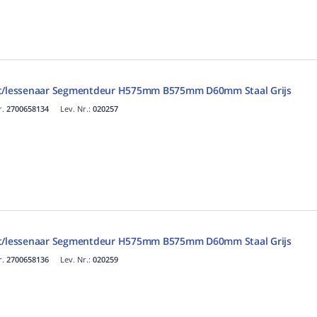
st/lessenaar Segmentdeur H575mm B575mm D60mm Staal Grijs
r.
2700658134
Lev. Nr.:
020257
st/lessenaar Segmentdeur H575mm B575mm D60mm Staal Grijs
r.
2700658136
Lev. Nr.:
020259