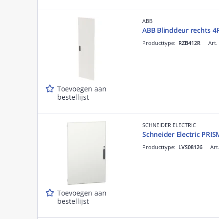
ABB
ABB Blinddeur rechts 
Producttype:
RZB412R
Art.
Toevoegen aan
bestellijst
SCHNEIDER ELECTRIC
Schneider Electric PR
Producttype:
LVS08126
Art
Toevoegen aan
bestellijst