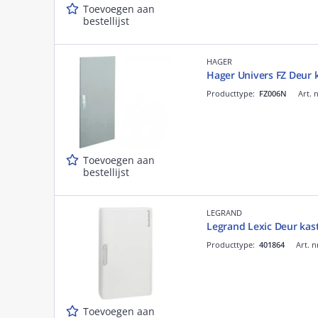
Toevoegen aan
bestellijst
HAGER
Hager Univers FZ Deur
Producttype:
FZ006N
Art. 
Toevoegen aan
bestellijst
LEGRAND
Legrand Lexic Deur k
Producttype:
401864
Art. n
Toevoegen aan