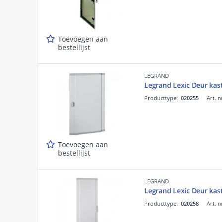
Toevoegen aan
bestellijst
LEGRAND
Legrand Lexic Deur ka
Producttype:
020255
Art. n
Toevoegen aan
bestellijst
LEGRAND
Legrand Lexic Deur ka
Producttype:
020258
Art. n