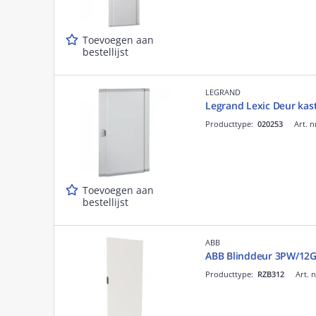
Toevoegen aan
bestellijst
LEGRAND
Legrand Lexic Deur ka
Producttype:
020253
Art. n
Toevoegen aan
bestellijst
ABB
ABB Blinddeur 3PW/12
Producttype:
RZB312
Art. 