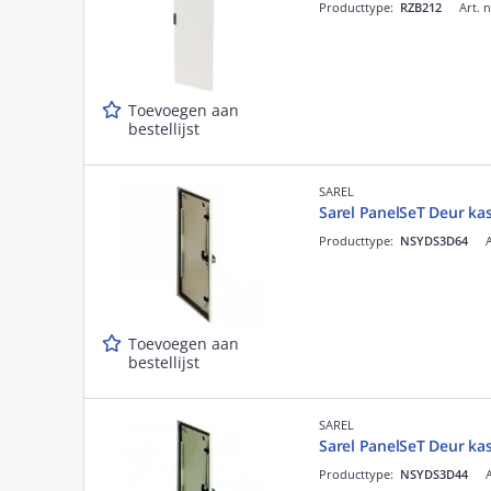
Producttype:
RZB212
Art. 
Toevoegen aan
bestellijst
SAREL
Sarel PanelSeT Deur k
Producttype:
NSYDS3D64
A
Toevoegen aan
bestellijst
SAREL
Sarel PanelSeT Deur k
Producttype:
NSYDS3D44
A