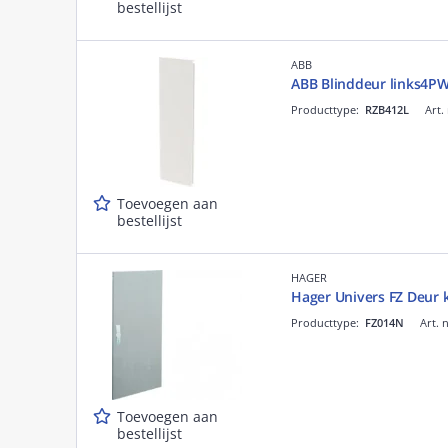
bestellijst
ABB
ABB Blinddeur links4P
Producttype:
RZB412L
Art.
Toevoegen aan
bestellijst
HAGER
Hager Univers FZ Deur
Producttype:
FZ014N
Art. 
Toevoegen aan
bestellijst