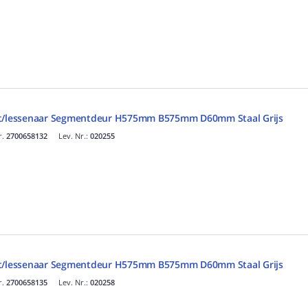
st/lessenaar Segmentdeur H575mm B575mm D60mm Staal Grijs
r.
2700658132
Lev. Nr.:
020255
st/lessenaar Segmentdeur H575mm B575mm D60mm Staal Grijs
r.
2700658135
Lev. Nr.:
020258