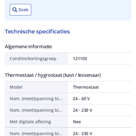
Zoek
Technische specificaties
Algemene informatie
Conditie/kortingsgroep
121105
Thermostaat / hygrostaat (kast / lessenaar)
Model
Thermostaat
Nom. (meet)spanning bij DC
24 - 60 V
Nom. (meet)spanning bij AC 50 Hz
24 - 230 V
Met digitale aflezing
Nee
Nom. (meet)spanning bij AC 60 Hz
24 - 230 V