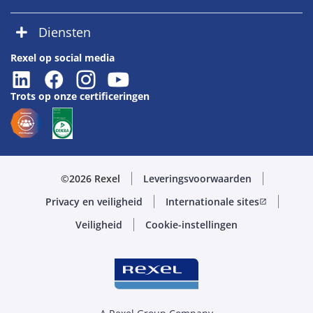
Diensten
Rexel op social media
Trots op onze certificeringen
©2026 Rexel
Leveringsvoorwaarden
Privacy en veiligheid
Internationale sites
open_in_new
Veiligheid
Cookie-instellingen