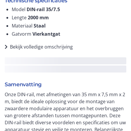
Technische specificaties
Model
DIN-rail 35/7.5
Lengte
2000
mm
Materiaal
Staal
Gatvorm
Vierkantgat
Bekijk volledige omschrijving
Samenvatting
Onze DIN-rail, met afmetingen van 35 mm x 7,5 mm x 2
m, biedt de ideale oplossing voor de montage van
zwaardere modulaire apparatuur en het overbruggen
van grotere afstanden tussen montagepunten. Deze
DIN-rail biedt diverse voordelen en specificaties om uw
apparatuur stevig en veilig te monteren. Belangrijkste