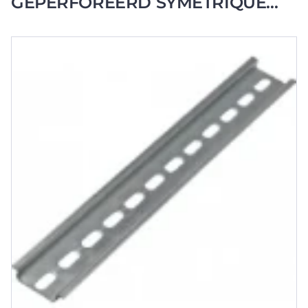
GEPERFOREERD SYMETRIQUE
35X7,5 2 M.