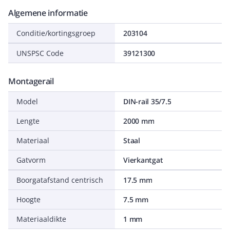
Algemene informatie
Conditie/kortingsgroep
203104
UNSPSC Code
39121300
Montagerail
Model
DIN-rail 35/7.5
Lengte
2000 mm
Materiaal
Staal
Gatvorm
Vierkantgat
Boorgatafstand centrisch
17.5 mm
Hoogte
7.5 mm
Materiaaldikte
1 mm