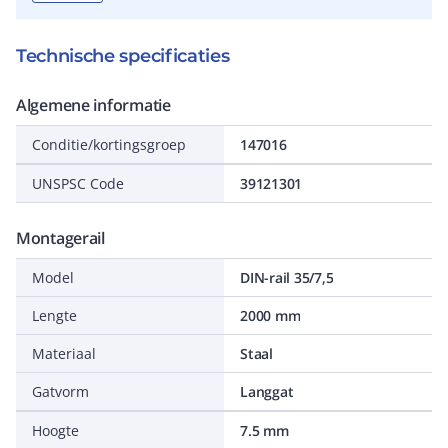
Technische specificaties
Algemene informatie
Conditie/kortingsgroep
147016
UNSPSC Code
39121301
Montagerail
Model
DIN-rail 35/7,5
Lengte
2000 mm
Materiaal
Staal
Gatvorm
Langgat
Hoogte
7.5 mm