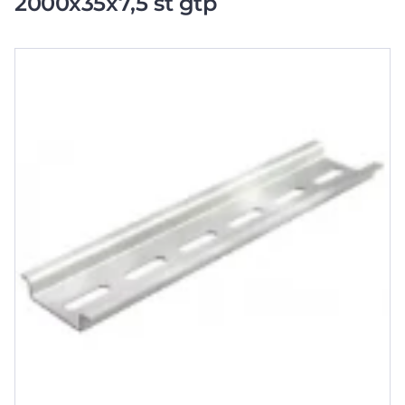
2000x35x7,5 st gtp