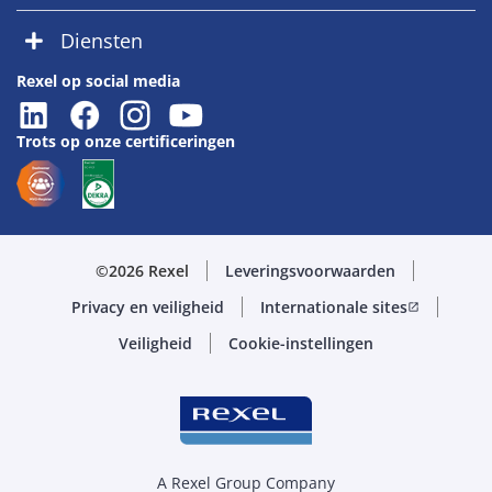
Diensten
Rexel op social media
Trots op onze certificeringen
©2026 Rexel
Leveringsvoorwaarden
Privacy en veiligheid
Internationale sites
open_in_new
Veiligheid
Cookie-instellingen
A Rexel Group Company