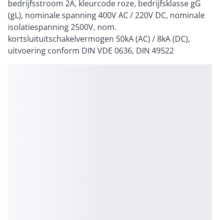
bedrijfsstroom 2A, kleurcode roze, bedrijfsklasse gG
(gL), nominale spanning 400V AC / 220V DC, nominale
isolatiespanning 2500V, nom.
kortsluituitschakelvermogen 50kA (AC) / 8kA (DC),
uitvoering conform DIN VDE 0636, DIN 49522