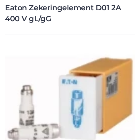
Eaton Zekeringelement D01 2A
400 V gL/gG