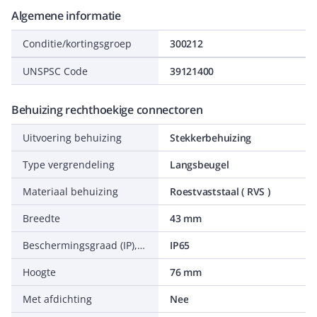
Algemene informatie
Conditie/kortingsgroep
300212
UNSPSC Code
39121400
Behuizing rechthoekige connectoren
Uitvoering behuizing
Stekkerbehuizing
Type vergrendeling
Langsbeugel
Materiaal behuizing
Roestvaststaal ( RVS )
Breedte
43 mm
Beschermingsgraad (IP), gemonteerd
IP65
Hoogte
76 mm
Met afdichting
Nee