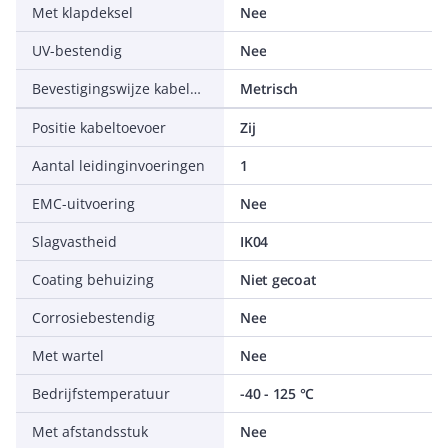
Met klapdeksel
Nee
UV-bestendig
Nee
Bevestigingswijze kabelwartel
Metrisch
Positie kabeltoevoer
Zij
Aantal leidinginvoeringen
1
EMC-uitvoering
Nee
Slagvastheid
IK04
Coating behuizing
Niet gecoat
Corrosiebestendig
Nee
Met wartel
Nee
Bedrijfstemperatuur
-40 - 125 °C
Met afstandsstuk
Nee