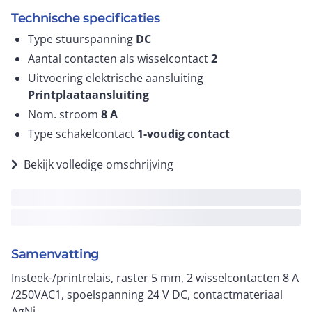
Technische specificaties
Type stuurspanning
DC
Aantal contacten als wisselcontact
2
Uitvoering elektrische aansluiting
Printplaataansluiting
Nom. stroom
8
A
Type schakelcontact
1-voudig contact
Bekijk volledige omschrijving
Samenvatting
Insteek-/printrelais, raster 5 mm, 2 wisselcontacten 8 A
/250VAC1, spoelspanning 24 V DC, contactmateriaal
AgNi.