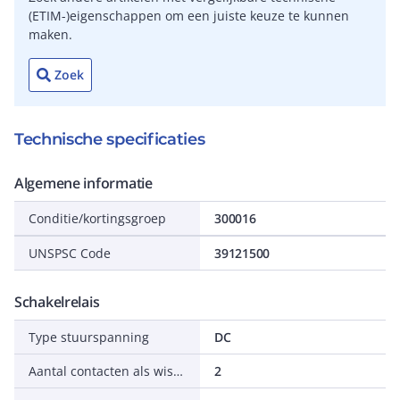
(ETIM-)eigenschappen om een juiste keuze te kunnen
maken.
Zoek
Technische specificaties
Algemene informatie
Conditie/kortingsgroep
300016
UNSPSC Code
39121500
Schakelrelais
Type stuurspanning
DC
Aantal contacten als wisselcontact
2