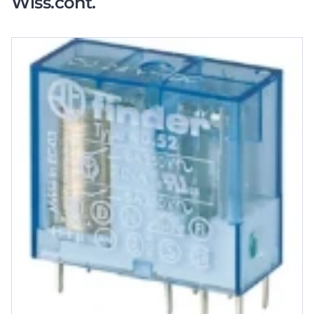
Wiss.cont.