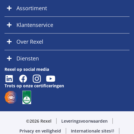
Assortiment
Klantenservice
Over Rexel
Diensten
Rexel op social media
Trots op onze certificeringen
©2026 Rexel
Leveringsvoorwaarden
Privacy en veiligheid
Internationale sites
open_in_new