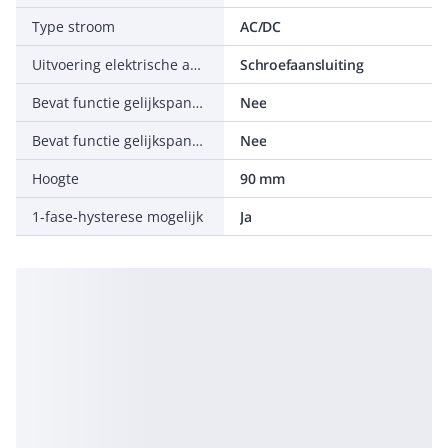
Type stroom
AC/DC
Uitvoering elektrische aansluiting
Schroefaansluiting
Bevat functie gelijkspanningsonderstroom
Nee
Bevat functie gelijkspanningsoverstroom
Nee
Hoogte
90 mm
1-fase-hysterese mogelijk
Ja