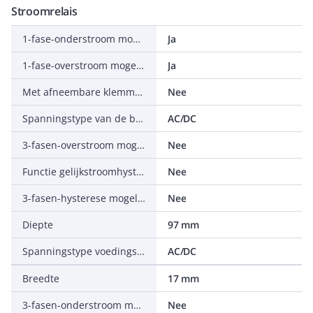
Stroomrelais
1-fase-onderstroom mogelijk
Ja
1-fase-overstroom mogelijk
Ja
Met afneembare klemmen
Nee
Spanningstype van de bedrijfsspanning
AC/DC
3-fasen-overstroom mogelijk
Nee
Functie gelijkstroomhysterese
Nee
3-fasen-hysterese mogelijk
Nee
Diepte
97 mm
Spanningstype voedingsspanning
AC/DC
Breedte
17 mm
3-fasen-onderstroom mogelijk
Nee