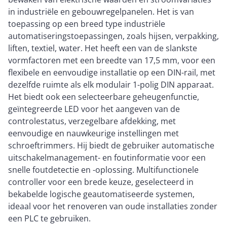
in industriële en gebouwregelpanelen. Het is van
toepassing op een breed type industriële
automatiseringstoepassingen, zoals hijsen, verpakking,
liften, textiel, water. Het heeft een van de slankste
vormfactoren met een breedte van 17,5 mm, voor een
flexibele en eenvoudige installatie op een DIN-rail, met
dezelfde ruimte als elk modulair 1-polig DIN apparaat.
Het biedt ook een selecteerbare geheugenfunctie,
geïntegreerde LED voor het aangeven van de
controlestatus, verzegelbare afdekking, met
eenvoudige en nauwkeurige instellingen met
schroeftrimmers. Hij biedt de gebruiker automatische
uitschakelmanagement- en foutinformatie voor een
snelle foutdetectie en -oplossing. Multifunctionele
controller voor een brede keuze, geselecteerd in
bekabelde logische geautomatiseerde systemen,
ideaal voor het renoveren van oude installaties zonder
een PLC te gebruiken.