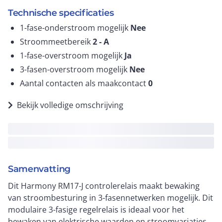
Technische specificaties
1-fase-onderstroom mogelijk
Nee
Stroommeetbereik
2 -
A
1-fase-overstroom mogelijk
Ja
3-fasen-overstroom mogelijk
Nee
Aantal contacten als maakcontact
0
Bekijk volledige omschrijving
Samenvatting
Dit Harmony RM17-J controlerelais maakt bewaking
van stroombesturing in 3-fasennetwerken mogelijk. Dit
modulaire 3-fasige regelrelais is ideaal voor het
bewaken van elektrische waarden en stroomvariaties