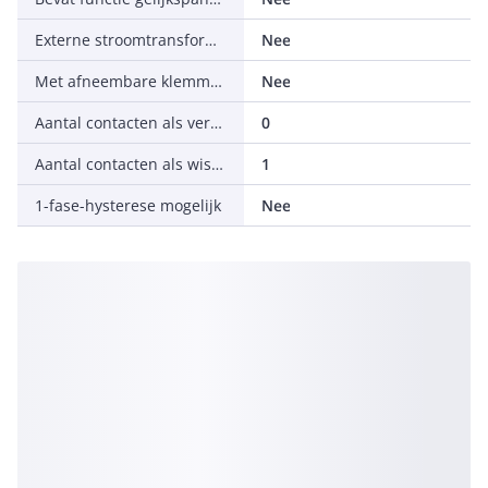
Externe stroomtransformator
Nee
Met afneembare klemmen
Nee
Aantal contacten als verbreekcontact
0
Aantal contacten als wisselcontact
1
1-fase-hysterese mogelijk
Nee