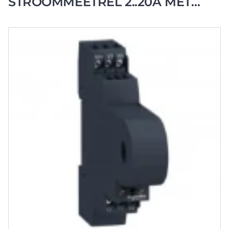
STROOMMEETREL 2..20A MET
GEINTEGR.TRAFO