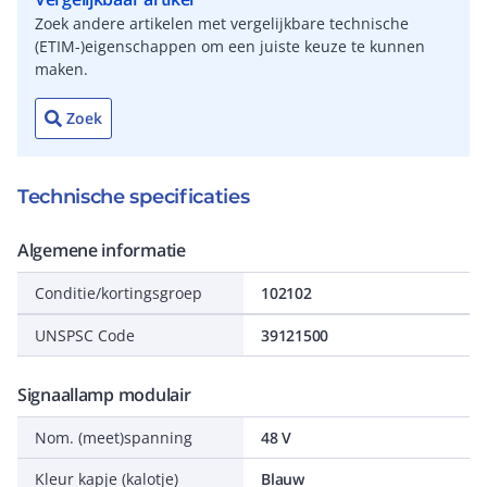
Zoek andere artikelen met vergelijkbare technische
(ETIM-)eigenschappen om een juiste keuze te kunnen
maken.
Zoek
Technische specificaties
Algemene informatie
Conditie/kortingsgroep
102102
UNSPSC Code
39121500
Signaallamp modulair
Nom. (meet)spanning
48 V
Kleur kapje (kalotje)
Blauw