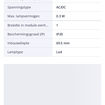
Spanningstype
AC/DC
Max. lampvermogen
0.3 W
Breedte in module-eenheden
1
Beschermingsgraad (IP)
IP20
Inbouwdiepte
69.5 mm
Lamptype
Led