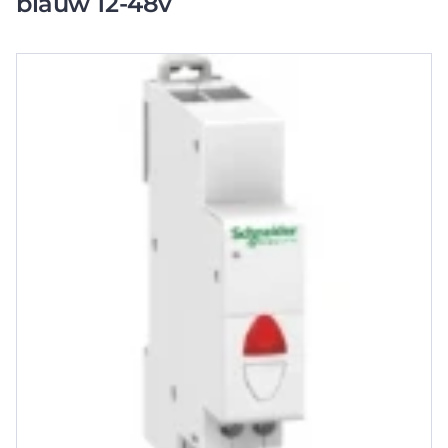
blauw 12-48v