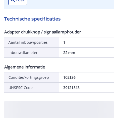
Technische specificaties
Adapter drukknop / signaallamphouder
Aantal inbouwposities
1
Inbouwdiameter
22 mm
Algemene informatie
Conditie/kortingsgroep
102136
UNSPSC Code
39121513