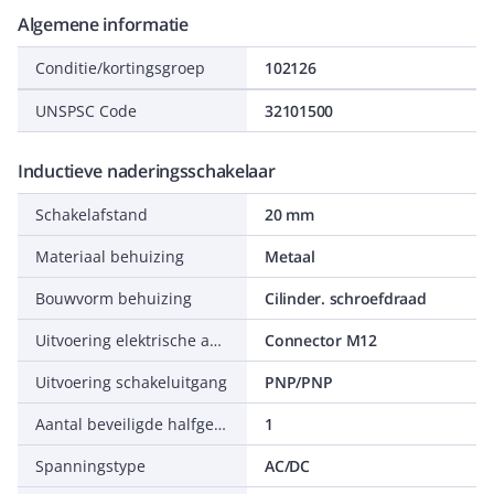
Algemene informatie
Conditie/kortingsgroep
102126
UNSPSC Code
32101500
Inductieve naderingsschakelaar
Schakelafstand
20 mm
Materiaal behuizing
Metaal
Bouwvorm behuizing
Cilinder. schroefdraad
Uitvoering elektrische aansluiting
Connector M12
Uitvoering schakeluitgang
PNP/PNP
Aantal beveiligde halfgeleider uitgangen
1
Spanningstype
AC/DC