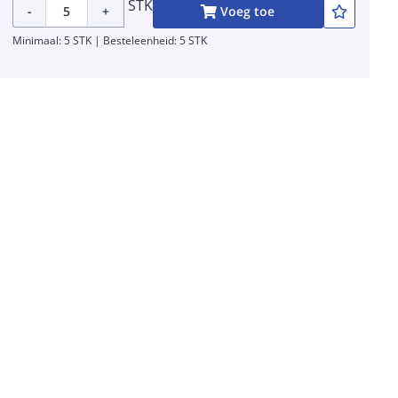
STK
-
+
Voeg toe
Minimaal: 5 STK | Besteleenheid: 5 STK