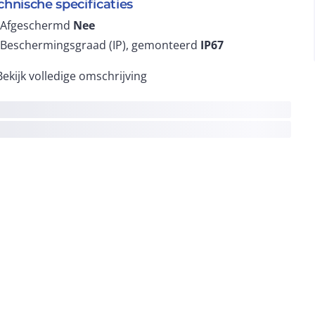
chnische specificaties
Afgeschermd
Nee
Beschermingsgraad (IP), gemonteerd
IP67
Bekijk volledige omschrijving