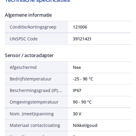
Technische specificaties
Algemene informatie
Conditie/kortingsgroep
121006
UNSPSC Code
39121421
Sensor / actoradapter
Afgeschermd
Nee
Bedrijfstemperatuur
-25 - 90 °C
Beschermingsgraad (IP), gemonteerd
IP67
Omgevingstemperatuur
90 - 90 °C
Nom. (meet)spanning
30 V
Materiaal contactcoating
Nikkel/goud