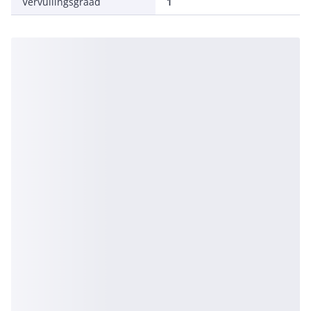
Vervuilingsgraad
1