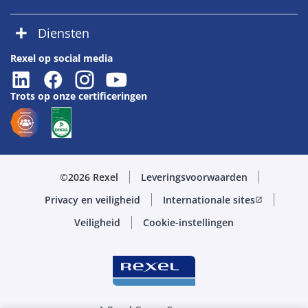
Diensten
Rexel op social media
Trots op onze certificeringen
©2026 Rexel
Leveringsvoorwaarden
Privacy en veiligheid
Internationale sites
open_in_new
Veiligheid
Cookie-instellingen