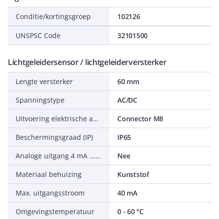
Conditie/kortingsgroep
102126
UNSPSC Code
32101500
Lichtgeleidersensor / lichtgeleiderversterker
Lengte versterker
60 mm
Spanningstype
AC/DC
Uitvoering elektrische aansluiting
Connector M8
Beschermingsgraad (IP)
IP65
Analoge uitgang 4 mA ... 20 mA
Nee
Materiaal behuizing
Kunststof
Max. uitgangsstroom
40 mA
Omgevingstemperatuur
0 - 60 °C