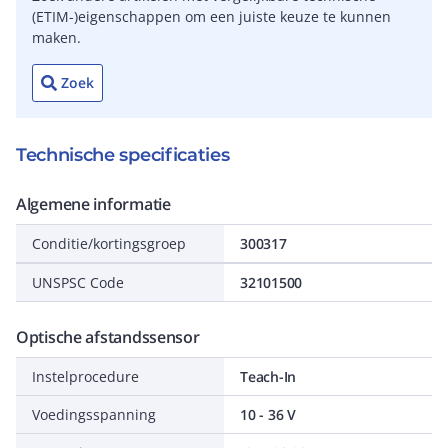
(ETIM-)eigenschappen om een juiste keuze te kunnen
maken.
Zoek
Technische specificaties
Algemene informatie
Conditie/kortingsgroep
300317
UNSPSC Code
32101500
Optische afstandssensor
Instelprocedure
Teach-In
Voedingsspanning
10 - 36 V