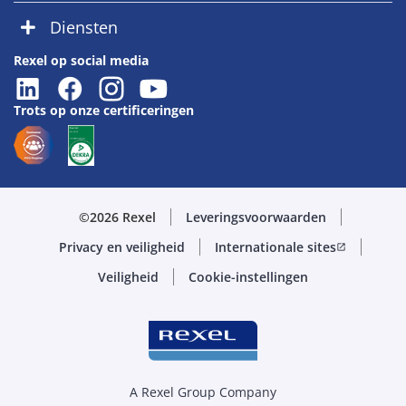
Diensten
Rexel op social media
Trots op onze certificeringen
©2026 Rexel
Leveringsvoorwaarden
Privacy en veiligheid
Internationale sites
open_in_new
Veiligheid
Cookie-instellingen
A Rexel Group Company