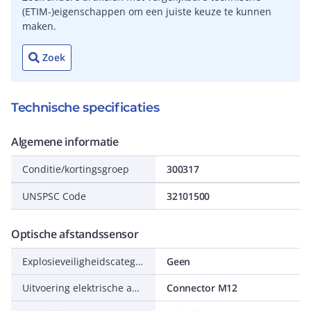
(ETIM-)eigenschappen om een juiste keuze te kunnen
maken.
Zoek
Technische specificaties
Algemene informatie
Conditie/kortingsgroep
300317
UNSPSC Code
32101500
Optische afstandssensor
Explosieveiligheidscategorie voor gas
Geen
Uitvoering elektrische aansluiting
Connector M12