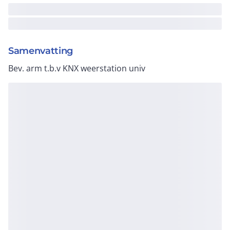
Samenvatting
Bev. arm t.b.v KNX weerstation univ