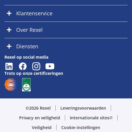
Klantenservice
Over Rexel
Diensten
Rexel op social media
Trots op onze certificeringen
©2026 Rexel
Leveringsvoorwaarden
Privacy en veiligheid
Internationale sites
open_in_new
Veiligheid
Cookie-instellingen