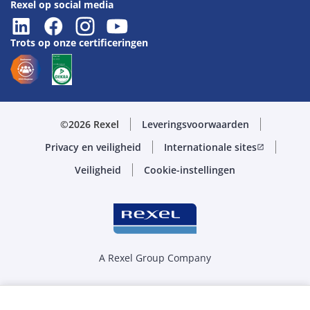
Rexel op social media
Trots op onze certificeringen
©2026 Rexel
Leveringsvoorwaarden
Privacy en veiligheid
Internationale sites
open_in_new
Veiligheid
Cookie-instellingen
A Rexel Group Company