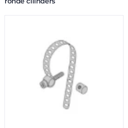
ronde cilinders