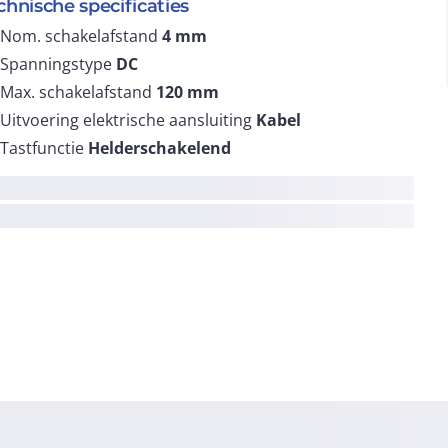
chnische specificaties
Nom. schakelafstand
4
mm
Spanningstype
DC
Max. schakelafstand
120
mm
Uitvoering elektrische aansluiting
Kabel
Tastfunctie
Helderschakelend