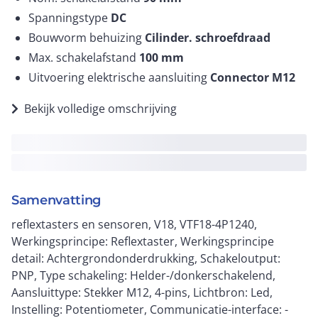
Spanningstype
DC
Bouwvorm behuizing
Cilinder. schroefdraad
Max. schakelafstand
100
mm
Uitvoering elektrische aansluiting
Connector M12
Bekijk volledige omschrijving
Samenvatting
reflextasters en sensoren, V18, VTF18-4P1240,
Werkingsprincipe: Reflextaster, Werkingsprincipe
detail: Achtergrondonderdrukking, Schakeloutput:
PNP, Type schakeling: Helder-/donkerschakelend,
Aansluittype: Stekker M12, 4-pins, Lichtbron: Led,
Instelling: Potentiometer, Communicatie-interface: -