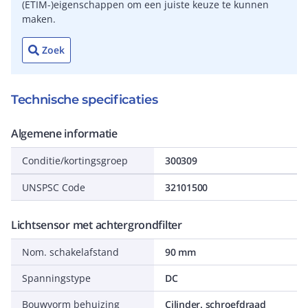
(ETIM-)eigenschappen om een juiste keuze te kunnen
maken.
Zoek
Technische specificaties
Algemene informatie
Conditie/kortingsgroep
300309
UNSPSC Code
32101500
Lichtsensor met achtergrondfilter
Nom. schakelafstand
90 mm
Spanningstype
DC
Bouwvorm behuizing
Cilinder. schroefdraad