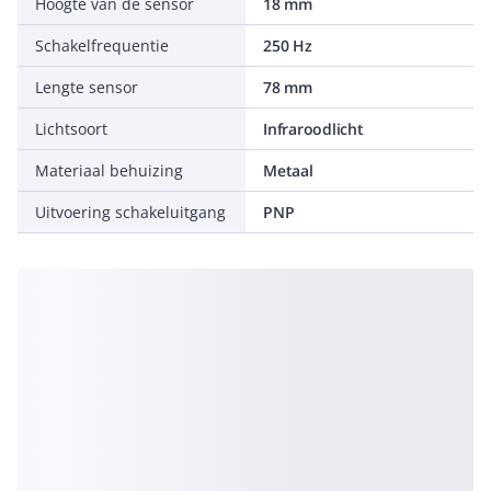
Hoogte van de sensor
18 mm
Schakelfrequentie
250 Hz
Lengte sensor
78 mm
Lichtsoort
Infraroodlicht
Materiaal behuizing
Metaal
Uitvoering schakeluitgang
PNP