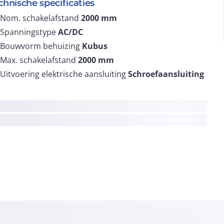
chnische specificaties
Nom. schakelafstand
2000
mm
Spanningstype
AC/DC
Bouwvorm behuizing
Kubus
Max. schakelafstand
2000
mm
Uitvoering elektrische aansluiting
Schroefaansluiting