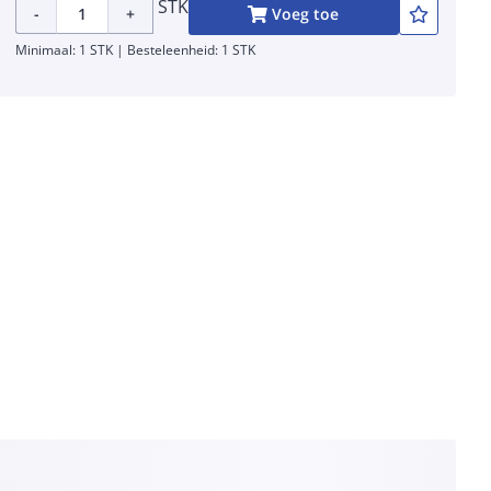
STK
-
+
Voeg toe
Minimaal: 1 STK | Besteleenheid: 1 STK