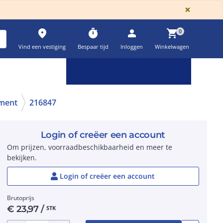
GLOBA
×
place
timer
person
shopping_cart
0
Vind een vestiging
Bespaar tijd
Inloggen
Winkelwagen
Keuzehulpen & calculatoren
settings
ement
216847
Login of creëer een account
Om prijzen, voorraadbeschikbaarheid en meer te
bekijken.
Login of creëer een account
Brutoprijs
€
23,97
/
STK