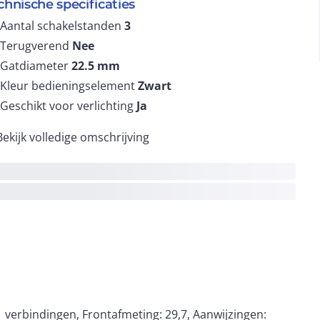
chnische specificaties
Aantal schakelstanden
3
Terugverend
Nee
Gatdiameter
22.5
mm
Kleur bedieningselement
Zwart
Geschikt voor verlichting
Ja
Bekijk volledige omschrijving