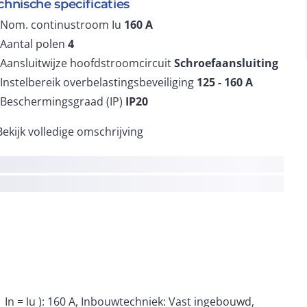
chnische specificaties
Nom. continustroom Iu
160
A
Aantal polen
4
Aansluitwijze hoofdstroomcircuit
Schroefaansluiting
Instelbereik overbelastingsbeveiliging
125 - 160
A
Beschermingsgraad (IP)
IP20
Bekijk volledige omschrijving