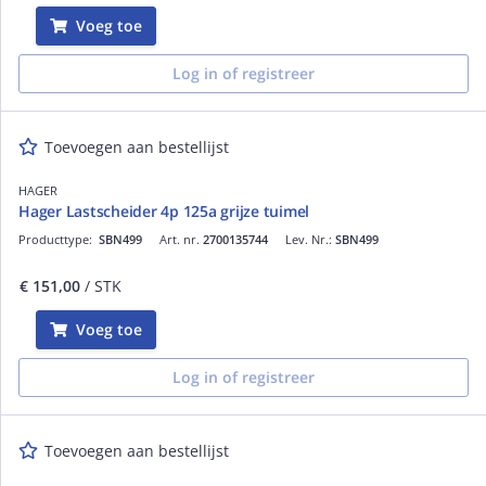
Voeg toe
Log in of registreer
Toevoegen aan bestellijst
HAGER
Hager Lastscheider 4p 125a grijze tuimel
Producttype:
SBN499
Art. nr.
2700135744
Lev. Nr.:
SBN499
€ 151,00
/ STK
Voeg toe
Log in of registreer
Toevoegen aan bestellijst