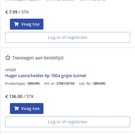
€ 7,99
/ STK
Voeg toe
Log in of registreer
Toevoegen aan bestellijst
HAGER
Hager Lastscheider 4p 100a grijze tuimel
Producttype:
SBN490
Art. nr.
2700135743
Lev. Nr.:
SBN490
€ 136,00
/ STK
Voeg toe
Log in of registreer