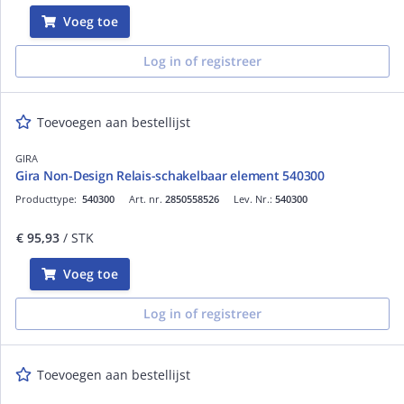
Voeg toe
Log in of registreer
Toevoegen aan bestellijst
GIRA
Gira Non-Design Relais-schakelbaar element 540300
Producttype:
540300
Art. nr.
2850558526
Lev. Nr.:
540300
€ 95,93
/ STK
Voeg toe
Log in of registreer
Toevoegen aan bestellijst