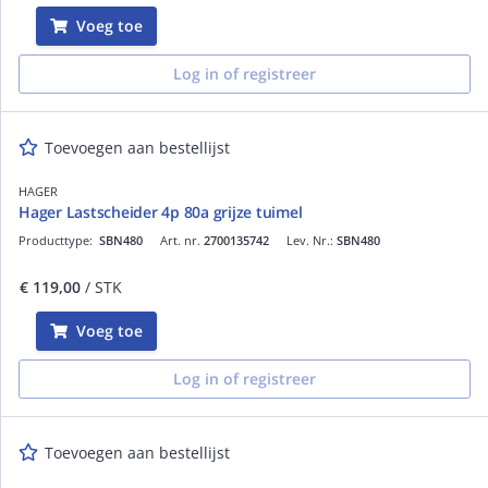
Voeg toe
Log in of registreer
Toevoegen aan bestellijst
HAGER
Hager Lastscheider 4p 80a grijze tuimel
Producttype:
SBN480
Art. nr.
2700135742
Lev. Nr.:
SBN480
€ 119,00
/ STK
Voeg toe
Log in of registreer
Toevoegen aan bestellijst