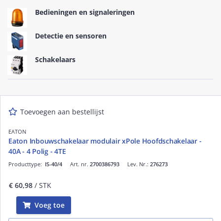
Bedieningen en signaleringen
Detectie en sensoren
Schakelaars
Toevoegen aan bestellijst
EATON
Eaton Inbouwschakelaar modulair xPole Hoofdschakelaar -
40A - 4 Polig - 4TE
Producttype:
IS-40/4
Art. nr.
2700386793
Lev. Nr.:
276273
€ 60,98
/ STK
Voeg toe