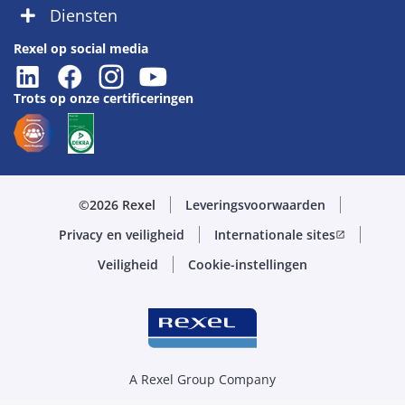
Diensten
Rexel op social media
Trots op onze certificeringen
©2026 Rexel
Leveringsvoorwaarden
Privacy en veiligheid
Internationale sites
open_in_new
Veiligheid
Cookie-instellingen
A Rexel Group Company