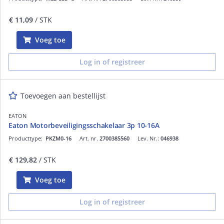
€ 11,09
/ STK
Voeg toe
Log in of registreer
Toevoegen aan bestellijst
EATON
Eaton Motorbeveiligingsschakelaar 3p 10-16A
Producttype:
PKZM0-16
Art. nr.
2700385560
Lev. Nr.:
046938
€ 129,82
/ STK
Voeg toe
Log in of registreer