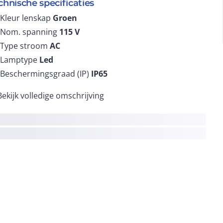
chnische specificaties
Kleur lenskap
Groen
Nom. spanning
115
V
Type stroom
AC
Lamptype
Led
Beschermingsgraad (IP)
IP65
Bekijk volledige omschrijving