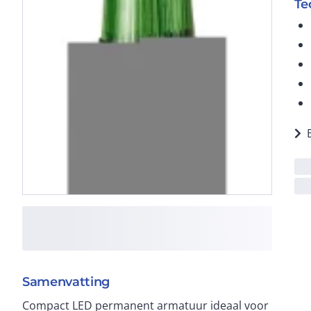
Te
Samenvatting
Compact LED permanent armatuur ideaal voor