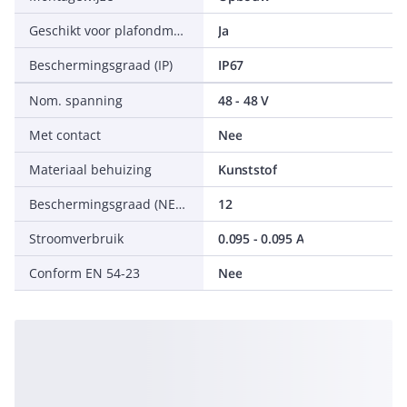
Geschikt voor plafondmontage
Ja
Beschermingsgraad (IP)
IP67
Nom. spanning
48 - 48 V
Met contact
Nee
Materiaal behuizing
Kunststof
Beschermingsgraad (NEMA)
12
Stroomverbruik
0.095 - 0.095 A
Conform EN 54-23
Nee