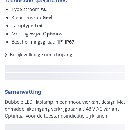
Technische specificaties
Type stroom
AC
Kleur lenskap
Geel
Lamptype
Led
Montagewijze
Opbouw
Beschermingsgraad (IP)
IP67
Bekijk volledige omschrijving
Samenvatting
Dubbele LED-flitslamp in een mooi, vierkant design Met
onmiddellijke ingang verkrijgbaar als 48 V AC-variant
Optimaal voor de toestandsindicatie bij kranen