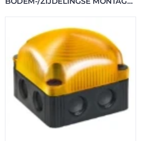
BODEM-/ZIJDELINGSE MONTAGE-
48VAC ORANJE