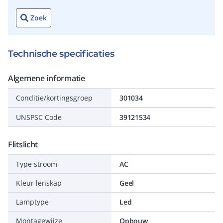
Zoek
Technische specificaties
Algemene informatie
Conditie/kortingsgroep
301034
UNSPSC Code
39121534
Flitslicht
Type stroom
AC
Kleur lenskap
Geel
Lamptype
Led
Montagewijze
Opbouw