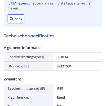
(ETIM-)eigenschappen om een juiste keuze te kunnen
maken.
Zoek
Technische specificaties
Algemene informatie
Conditie/kortingsgroep
301034
UNSPSC Code
39121534
Zwaailicht
Beschermingsgraad (IP)
IP67
Kleur lenskap
Rood