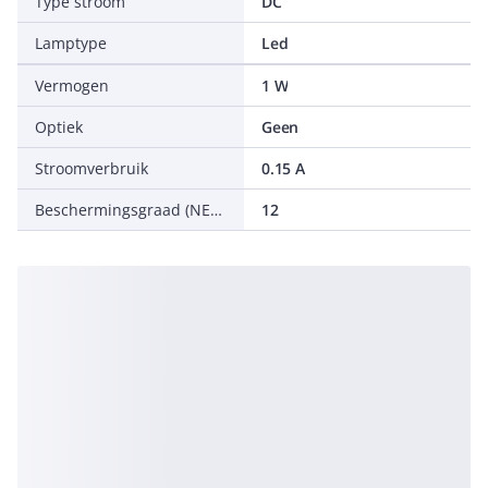
Type stroom
DC
Lamptype
Led
Vermogen
1 W
Optiek
Geen
Stroomverbruik
0.15 A
Beschermingsgraad (NEMA)
12