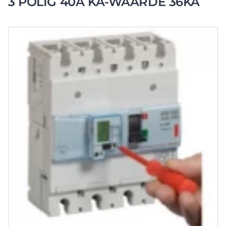
3 POLIG 40A KA-WAARDE 36KA