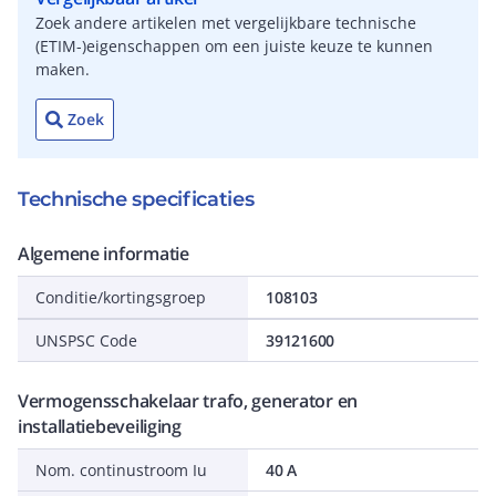
Zoek andere artikelen met vergelijkbare technische
(ETIM-)eigenschappen om een juiste keuze te kunnen
maken.
Zoek
Technische specificaties
Algemene informatie
Conditie/kortingsgroep
108103
UNSPSC Code
39121600
Vermogensschakelaar trafo, generator en
installatiebeveiliging
Nom. continustroom Iu
40 A