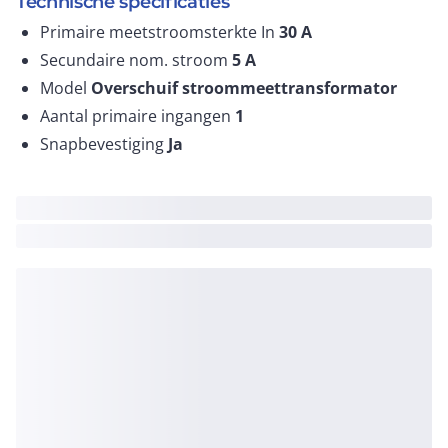
Technische specificaties
Primaire meetstroomsterkte In
30
A
Secundaire nom. stroom
5
A
Model
Overschuif stroommeettransformator
Aantal primaire ingangen
1
Snapbevestiging
Ja