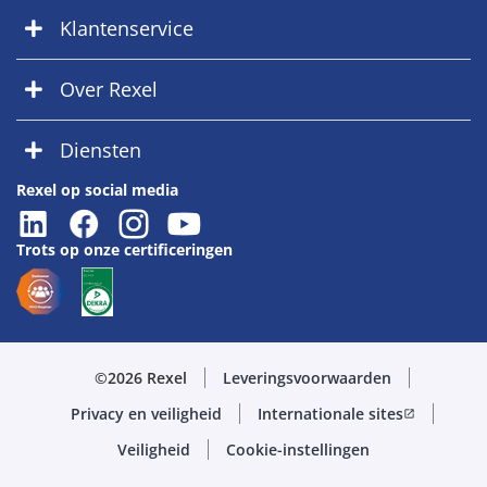
Klantenservice
Over Rexel
Diensten
Rexel op social media
Trots op onze certificeringen
©2026 Rexel
Leveringsvoorwaarden
Privacy en veiligheid
Internationale sites
open_in_new
Veiligheid
Cookie-instellingen