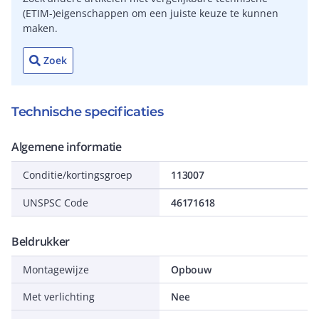
(ETIM-)eigenschappen om een juiste keuze te kunnen
maken.
Zoek
Technische specificaties
Algemene informatie
Conditie/kortingsgroep
113007
UNSPSC Code
46171618
Beldrukker
Montagewijze
Opbouw
Met verlichting
Nee