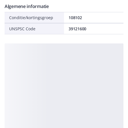
Algemene informatie
Conditie/kortingsgroep
108102
UNSPSC Code
39121600