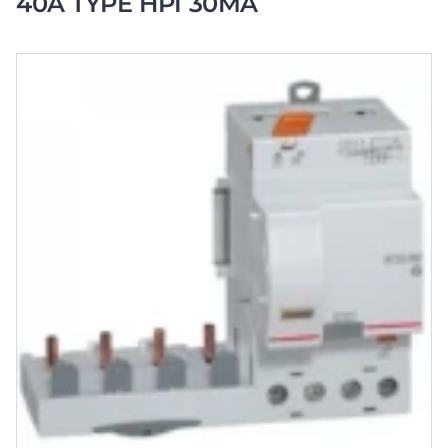
40A TYPE HPI 30MA