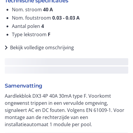
Technische specificaties
Nom. stroom
40
A
Nom. foutstroom
0.03 - 0.03
A
Aantal polen
4
Type lekstroom
F
Bekijk volledige omschrijving
Samenvatting
Aardlekblok DX3 4P 40A 30mA type F. Voorkomt
ongewenst trippen in een vervuilde omgeving,
signaleert AC en DC fouten. Volgens EN 61009-1. Voor
montage aan de rechterzijde van een
installatieautomaat 1 module per pool.