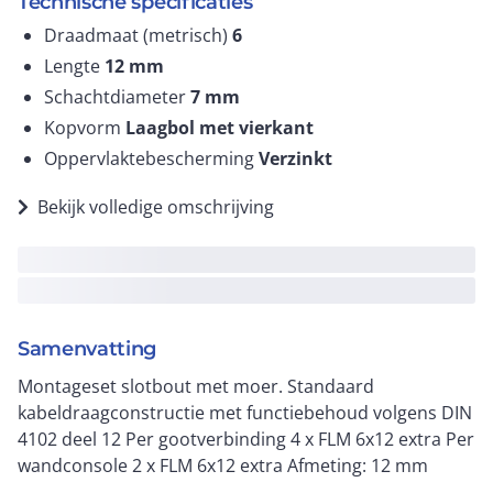
Technische specificaties
Draadmaat (metrisch)
6
Lengte
12
mm
Schachtdiameter
7
mm
Kopvorm
Laagbol met vierkant
Oppervlaktebescherming
Verzinkt
Bekijk volledige omschrijving
Samenvatting
Montageset slotbout met moer. Standaard
kabeldraagconstructie met functiebehoud volgens DIN
4102 deel 12 Per gootverbinding 4 x FLM 6x12 extra Per
wandconsole 2 x FLM 6x12 extra Afmeting: 12 mm