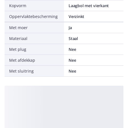
Kopvorm
Laagbol met vierkant
Oppervlaktebescherming
Verzinkt
Met moer
Ja
Materiaal
Staal
Met plug
Nee
Met afdekkap
Nee
Met sluitring
Nee