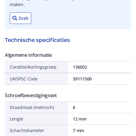
maken.
Zoek
Technische specificaties
Algemene informatie
Conditie/kortingsgroep
136002
UNSPSC Code
39111500
Schroefbevestigingsset
Draadmaat (metrisch)
6
Lengte
12 mm
Schachtdiameter
7 mm