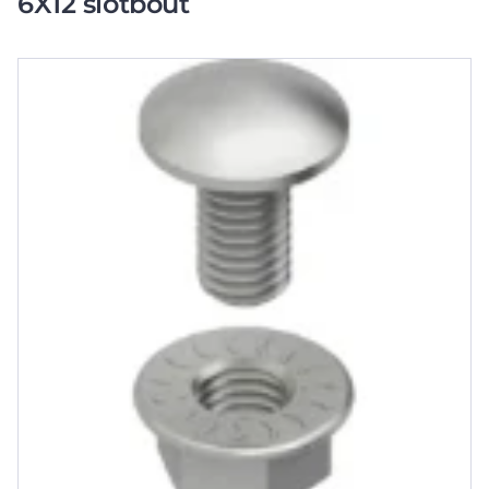
6X12 slotbout