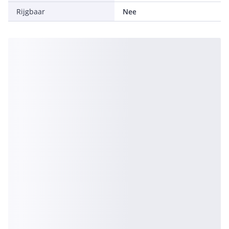
Rijgbaar
Nee