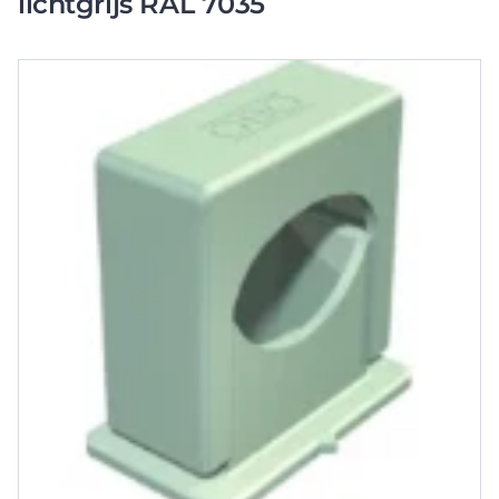
lichtgrijs RAL 7035