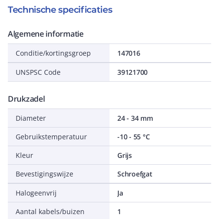
Technische specificaties
Algemene informatie
Conditie/kortingsgroep
147016
UNSPSC Code
39121700
Drukzadel
Diameter
24 - 34 mm
Gebruikstemperatuur
-10 - 55 °C
Kleur
Grijs
Bevestigingswijze
Schroefgat
Halogeenvrij
Ja
Aantal kabels/buizen
1