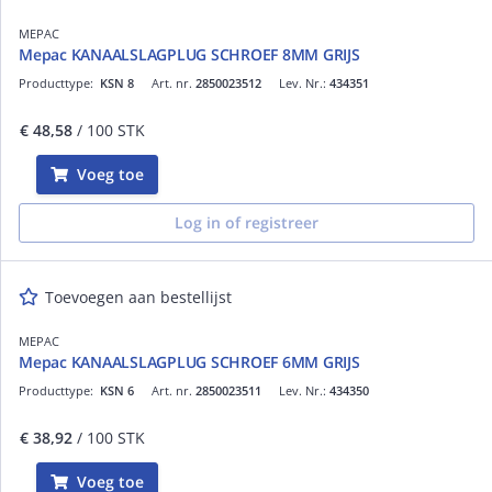
MEPAC
Mepac KANAALSLAGPLUG SCHROEF 8MM GRIJS
Producttype:
KSN 8
Art. nr.
2850023512
Lev. Nr.:
434351
€ 48,58
/ 100 STK
Voeg toe
Log in of registreer
Toevoegen aan bestellijst
MEPAC
Mepac KANAALSLAGPLUG SCHROEF 6MM GRIJS
Producttype:
KSN 6
Art. nr.
2850023511
Lev. Nr.:
434350
€ 38,92
/ 100 STK
Voeg toe