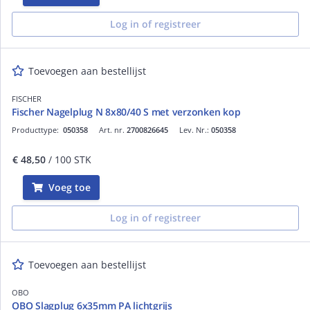
Log in of registreer
Toevoegen aan bestellijst
FISCHER
Fischer Nagelplug N 8x80/40 S met verzonken kop
Producttype:
050358
Art. nr.
2700826645
Lev. Nr.:
050358
€ 48,50
/ 100 STK
Voeg toe
Log in of registreer
Toevoegen aan bestellijst
OBO
OBO Slagplug 6x35mm PA lichtgrijs