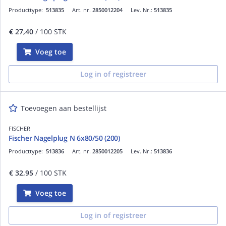
Producttype:
513835
Art. nr.
2850012204
Lev. Nr.:
513835
€ 27,40
/ 100 STK
Voeg toe
Log in of registreer
Toevoegen aan bestellijst
FISCHER
Fischer Nagelplug N 6x80/50 (200)
Producttype:
513836
Art. nr.
2850012205
Lev. Nr.:
513836
€ 32,95
/ 100 STK
Voeg toe
Log in of registreer