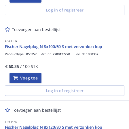
Log in of registreer
Toevoegen aan bestellijst
FISCHER
Fischer Nagelplug N 8x100/60 S met verzonken kop
Producttype:
050357
Art. nr.
2700127270
Lev. Nr.:
050357
€ 60,35
/ 100 STK
Voeg toe
Log in of registreer
Toevoegen aan bestellijst
FISCHER
Fischer Nagelplug N 8x120/80 S met verzonken kop