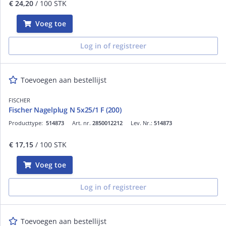
€ 24,20
/ 100 STK
Voeg toe
Log in of registreer
Toevoegen aan bestellijst
FISCHER
Fischer Nagelplug N 5x25/1 F (200)
Producttype:
514873
Art. nr.
2850012212
Lev. Nr.:
514873
€ 17,15
/ 100 STK
Voeg toe
Log in of registreer
Toevoegen aan bestellijst