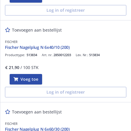
Log in of registreer
Toevoegen aan bestellijst
FISCHER
Fischer Nagelplug N 6x40/10 (200)
Producttype:
513834
Art. nr.
2850012203
Lev. Nr.:
513834
€ 21,90
/ 100 STK
Voeg toe
Log in of registreer
Toevoegen aan bestellijst
FISCHER
Fischer Nagelplug N 6x60/30 (200)