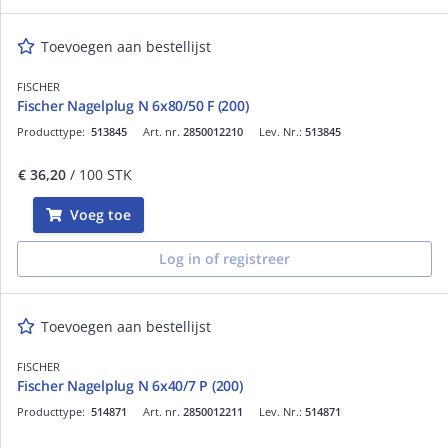
Toevoegen aan bestellijst
FISCHER
Fischer Nagelplug N 6x80/50 F (200)
Producttype:
513845
Art. nr.
2850012210
Lev. Nr.:
513845
€ 36,20
/ 100 STK
Voeg toe
Log in of registreer
Toevoegen aan bestellijst
FISCHER
Fischer Nagelplug N 6x40/7 P (200)
Producttype:
514871
Art. nr.
2850012211
Lev. Nr.:
514871