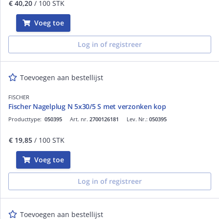
€ 40,20
/ 100 STK
Voeg toe
Log in of registreer
Toevoegen aan bestellijst
FISCHER
Fischer Nagelplug N 5x30/5 S met verzonken kop
Producttype:
050395
Art. nr.
2700126181
Lev. Nr.:
050395
€ 19,85
/ 100 STK
Voeg toe
Log in of registreer
Toevoegen aan bestellijst