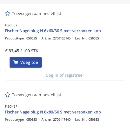
Toevoegen aan bestellijst
FISCHER
Fischer Nagelplug N 6x60/30 S met verzonken kop
Producttype:
050355
Art. nr.
2700126145
Lev. Nr.:
050355
€ 33,45
/ 100 STK
Voeg toe
Log in of registreer
Toevoegen aan bestellijst
FISCHER
Fischer Nagelplug N 6x80/50 S met verzonken kop
Producttype:
050353
Art. nr.
2700117440
Lev. Nr.:
050353