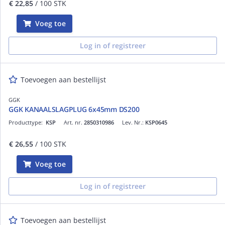
€ 22,85
/ 100 STK
Voeg toe
Log in of registreer
Toevoegen aan bestellijst
GGK
GGK KANAALSLAGPLUG 6x45mm DS200
Producttype:
KSP
Art. nr.
2850310986
Lev. Nr.:
KSP0645
€ 26,55
/ 100 STK
Voeg toe
Log in of registreer
Toevoegen aan bestellijst