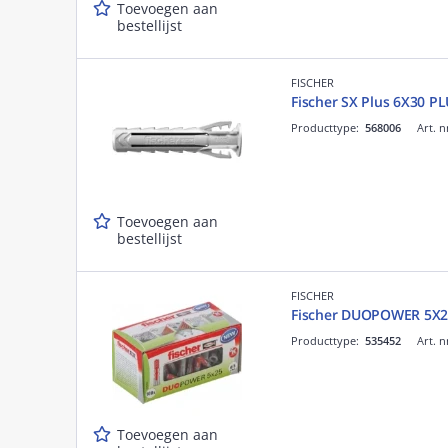
Toevoegen aan
bestellijst
FISCHER
Fischer SX Plus 6X30 P
Producttype:
568006
Art. n
Toevoegen aan
bestellijst
FISCHER
Fischer DUOPOWER 5X2
Producttype:
535452
Art. n
Toevoegen aan