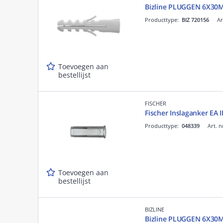
Bizline PLUGGEN 6X30
Producttype:
BIZ 720156
Ar
Toevoegen aan
bestellijst
FISCHER
Fischer Inslaganker EA I
Producttype:
048339
Art. n
Toevoegen aan
bestellijst
BIZLINE
Bizline PLUGGEN 6X30