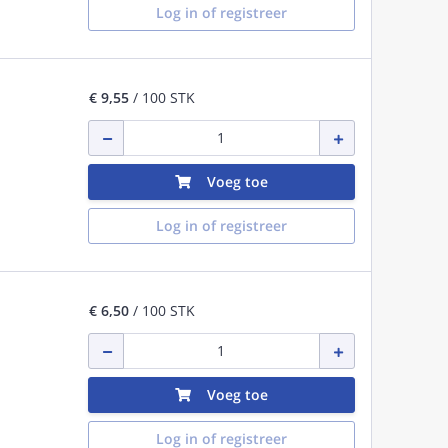
Log in of registreer
€ 9,55
/ 100 STK
Voeg toe
Log in of registreer
€ 6,50
/ 100 STK
Voeg toe
Log in of registreer