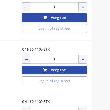
Voeg toe
Log in of registreer
€ 19,50
/ 100 STK
Voeg toe
Log in of registreer
€ 41,60
/ 100 STK