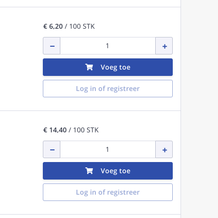
€ 6,20
/ 100 STK
Voeg toe
Log in of registreer
€ 14,40
/ 100 STK
Voeg toe
Log in of registreer