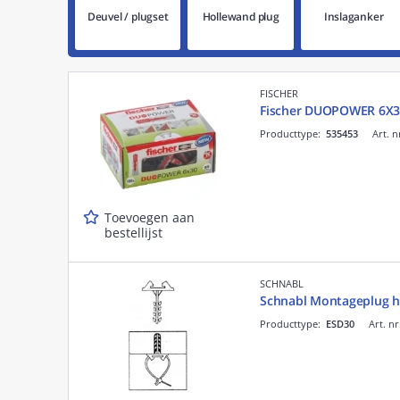
Deuvel / plugset
Hollewand plug
Inslaganker
FISCHER
Fischer DUOPOWER 6X3
Producttype:
535453
Art. n
Toevoegen aan
bestellijst
SCHNABL
Schnabl Montageplug h
Producttype:
ESD30
Art. nr