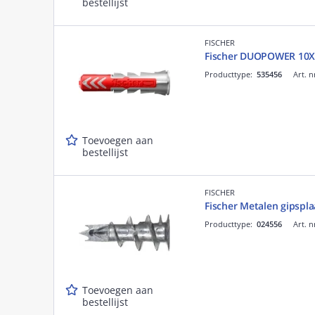
bestellijst
FISCHER
Fischer DUOPOWER 10X
Producttype:
535456
Art. n
Toevoegen aan
bestellijst
FISCHER
Fischer Metalen gipspl
Producttype:
024556
Art. n
Toevoegen aan
bestellijst