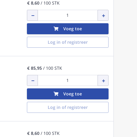
€ 8,60
/ 100 STK
Voeg toe
Log in of registreer
€ 85,95
/ 100 STK
Voeg toe
Log in of registreer
€ 8,60
/ 100 STK