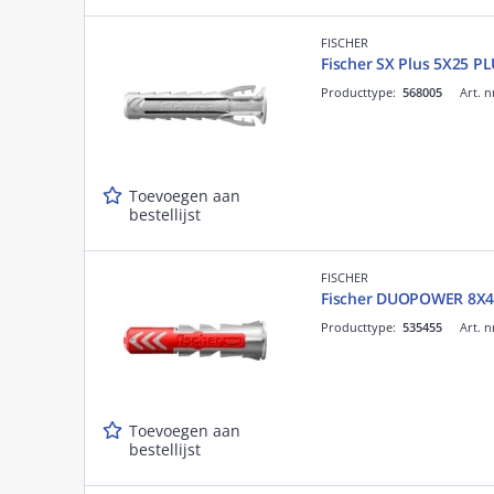
FISCHER
Fischer SX Plus 5X25 P
Producttype:
568005
Art. n
Toevoegen aan
bestellijst
FISCHER
Fischer DUOPOWER 8X4
Producttype:
535455
Art. n
Toevoegen aan
bestellijst