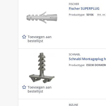
FISCHER
Fischer SUPERPLUG
Producttype:
50106
Art. nr
Toevoegen aan
bestellijst
SCHNABL
Schnabl Montageplug ha
Producttype:
ESD30 DONKERG
Toevoegen aan
bestellijst
BIZLINE