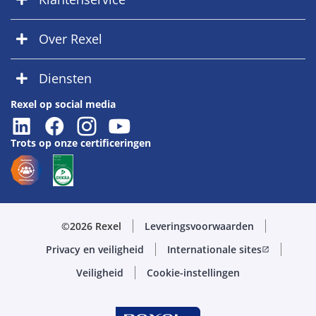
Over Rexel
Diensten
Rexel op social media
Trots op onze certificeringen
©2026 Rexel
Leveringsvoorwaarden
Privacy en veiligheid
Internationale sites
open_in_new
Veiligheid
Cookie-instellingen