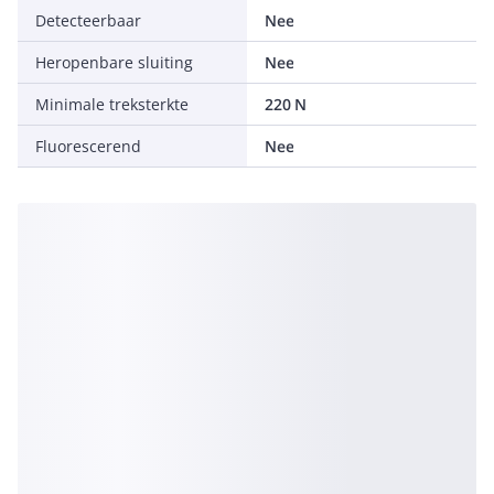
Detecteerbaar
Nee
Heropenbare sluiting
Nee
Minimale treksterkte
220 N
Fluorescerend
Nee