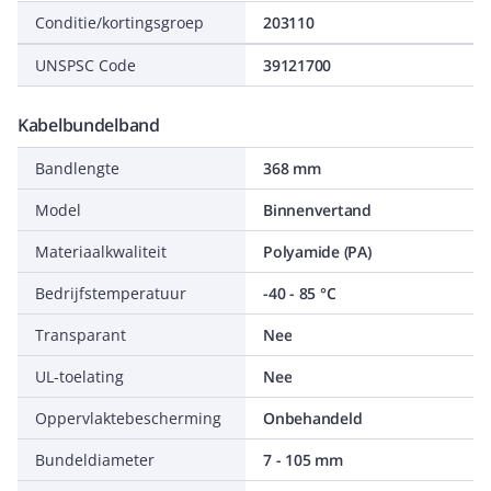
Conditie/kortingsgroep
203110
UNSPSC Code
39121700
Kabelbundelband
Bandlengte
368 mm
Model
Binnenvertand
Materiaalkwaliteit
Polyamide (PA)
Bedrijfstemperatuur
-40 - 85 °C
Transparant
Nee
UL-toelating
Nee
Oppervlaktebescherming
Onbehandeld
Bundeldiameter
7 - 105 mm