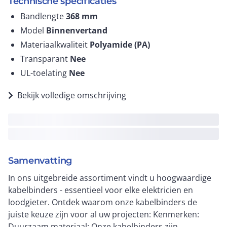
Technische specificaties
Bandlengte
368
mm
Model
Binnenvertand
Materiaalkwaliteit
Polyamide (PA)
Transparant
Nee
UL-toelating
Nee
Bekijk volledige omschrijving
Samenvatting
In ons uitgebreide assortiment vindt u hoogwaardige
kabelbinders - essentieel voor elke elektricien en
loodgieter. Ontdek waarom onze kabelbinders de
juiste keuze zijn voor al uw projecten: Kenmerken:
Duurzaam materiaal: Onze kabelbinders zijn