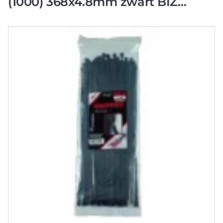
(1000) 368x4.8mm zwart BIZ
340117