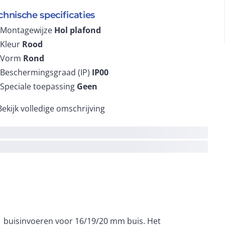
chnische specificaties
Montagewijze
Hol plafond
Kleur
Rood
Vorm
Rond
Beschermingsgraad (IP)
IP00
Speciale toepassing
Geen
Bekijk volledige omschrijving