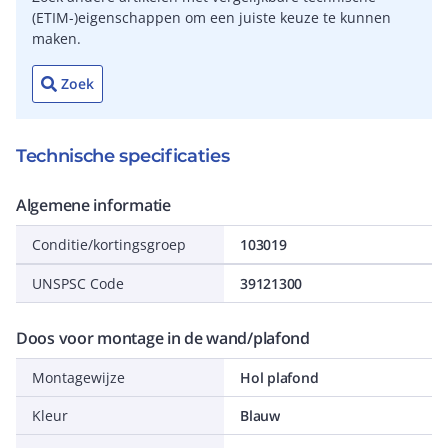
(ETIM-)eigenschappen om een juiste keuze te kunnen
maken.
Zoek
Technische specificaties
Algemene informatie
Conditie/kortingsgroep
103019
UNSPSC Code
39121300
Doos voor montage in de wand/plafond
Montagewijze
Hol plafond
Kleur
Blauw