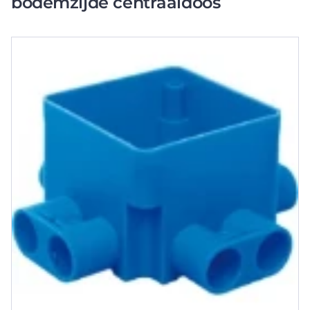
bodemzijde centraaldoos