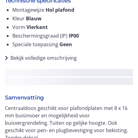
Technische specificaties
Montagewijze
Hol plafond
Kleur
Blauw
Vorm
Vierkant
Beschermingsgraad (IP)
IP00
Speciale toepassing
Geen
Bekijk volledige omschrijving
Samenvatting
Centraaldoos geschikt voor plafondplaten met 8 x 16
mm buisinvoer en mogelijkheid voor
buisvergrendeling. Tuiten op gelijke hoogte. Ook
geschikt voor pen- en plugbevestiging voor bekisting.
Zonder deksel.