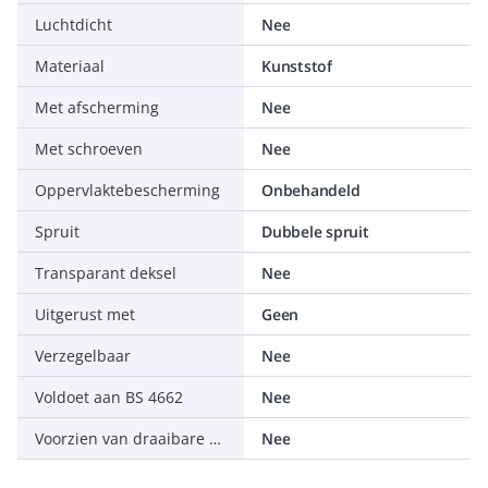
Luchtdicht
Nee
Materiaal
Kunststof
Met afscherming
Nee
Met schroeven
Nee
Oppervlaktebescherming
Onbehandeld
Spruit
Dubbele spruit
Transparant deksel
Nee
Uitgerust met
Geen
Verzegelbaar
Nee
Voldoet aan BS 4662
Nee
Voorzien van draaibare ring
Nee