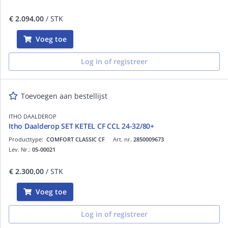
€ 2.094,00
/ STK
Voeg toe
Log in of registreer
Toevoegen aan bestellijst
ITHO DAALDEROP
Itho Daalderop SET KETEL CF CCL 24-32/80+
Producttype:
COMFORT CLASSIC CF
Art. nr.
2850009673
Lev. Nr.:
05-00021
€ 2.300,00
/ STK
Voeg toe
Log in of registreer