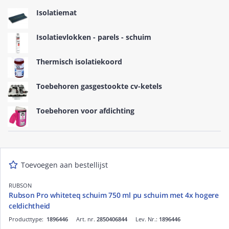
Isolatiemat
Isolatievlokken - parels - schuim
Thermisch isolatiekoord
Toebehoren gasgestookte cv-ketels
Toebehoren voor afdichting
Toevoegen aan bestellijst
RUBSON
Rubson Pro whiteteq schuim 750 ml pu schuim met 4x hogere
celdichtheid
Producttype:
1896446
Art. nr.
2850406844
Lev. Nr.:
1896446