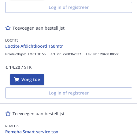
Log in of registreer
Toevoegen aan bestellijst
LOCTITE
Loctite Afdichtkoord 150mtr
Producttype:
LOCTITE 55
Art. nr.
2700362337
Lev. Nr.:
20460.00560
€ 14,20
/ STK
Voeg toe
Log in of registreer
Toevoegen aan bestellijst
REMEHA
Remeha Smart service tool