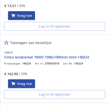
€ 13,51
/ STK
Voeg toe
Log in of registreer
Toevoegen aan bestellijst
CIMCO
Cimco Isolatiemat 1000V 1000x1000mm 3mm 140224
Producttype:
140224
Art. nr.
2700507018
Lev. Nr.:
140224
€ 162,90
/ STK
Voeg toe
Log in of registreer