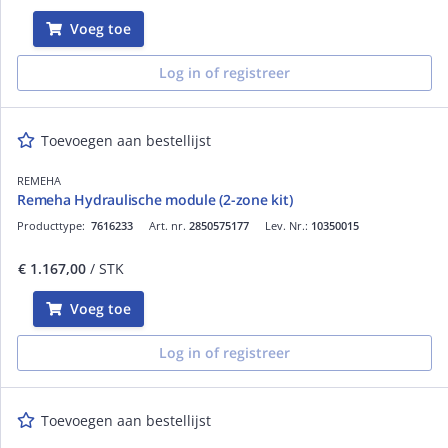
Voeg toe
Log in of registreer
Toevoegen aan bestellijst
REMEHA
Remeha Hydraulische module (2-zone kit)
Producttype:
7616233
Art. nr.
2850575177
Lev. Nr.:
10350015
€ 1.167,00
/ STK
Voeg toe
Log in of registreer
Toevoegen aan bestellijst