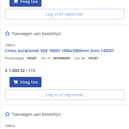
Voeg toe
Log in of registreer
Toevoegen aan bestellijst
CIMCO
Cimco Isolatiemat VDE 1000V 1000x5000mm 3mm 140287
Producttype:
140287
Art. nr.
2850486699
Lev. Nr.:
140287
€ 1.000,32
/ STK
Voeg toe
Log in of registreer
Toevoegen aan bestellijst
CIMCO